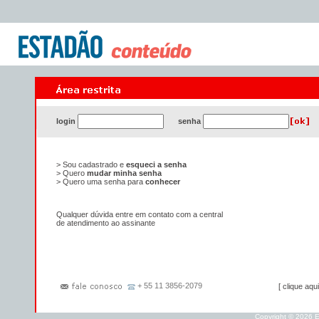
login
senha
> Sou cadastrado e
esqueci a senha
> Quero
mudar minha senha
> Quero uma senha para
conhecer
Qualquer dúvida entre em contato com a central
de atendimento ao assinante
+ 55 11 3856-2079
[ clique aqui
Copyright © 2026 E